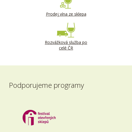
Prodej vína ze sklepa
Rozvážková služba po
celé ČR
Podporujeme programy