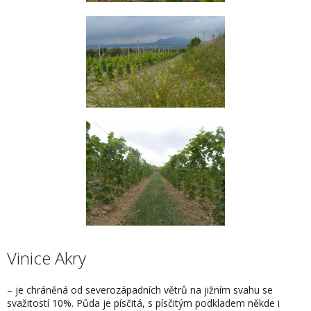
Vinice Akry
– je chráněná od severozápadních větrů na jižním svahu se
svažitostí 10%. Půda je písčitá, s písčitým podkladem někde i