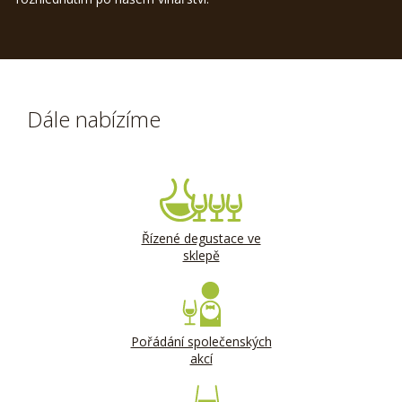
Dále nabízíme
Řízené degustace ve
sklepě
Pořádání společenských
akcí