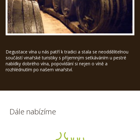
Degustace vína u nás patří k tradici a stala se neoddělitelnou
součástí vinařské turistiky s příjemným setkáváním u pestré
nabídky dobrého vína, popovídání si nejen o víně a
rozhlédnutím po našem vinařství.
Dále nabízíme