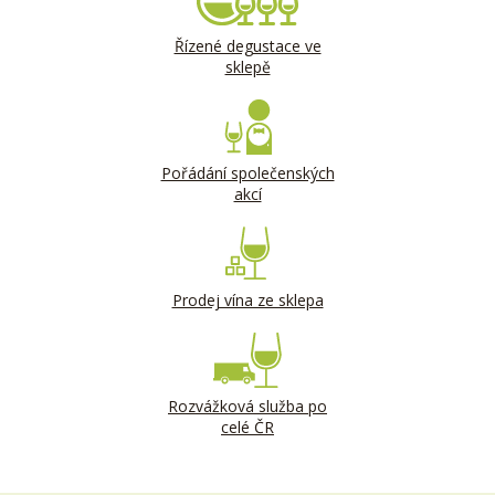
Řízené degustace ve
sklepě
Pořádání společenských
akcí
Prodej vína ze sklepa
Rozvážková služba po
celé ČR