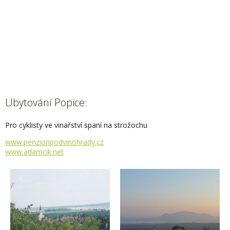
Ubytování Popice:
Pro cyklisty ve vinařství spaní na strožochu
www.penzionpodvinohrady.cz
www.adamcik.net