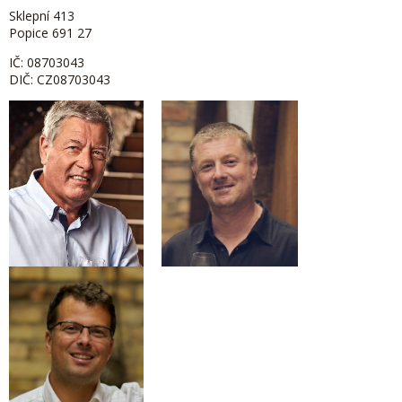
Sklepní 413
Popice 691 27
IČ: 08703043
DIČ: CZ08703043