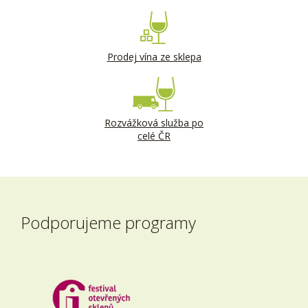
Prodej vína ze sklepa
Rozvážková služba po
celé ČR
Podporujeme programy