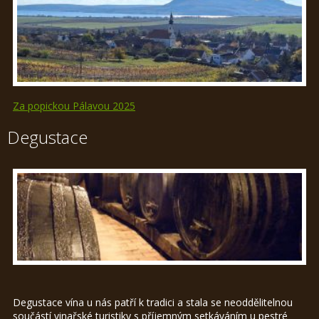
Za popickou Pálavou 2025
Degustace
Degustace vína u nás patří k tradici a stala se neoddělitelnou
součástí vinařské turistiky s příjemným setkáváním u pestré