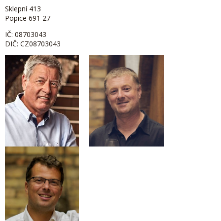
Sklepní 413
Popice 691 27
IČ: 08703043
DIČ: CZ08703043