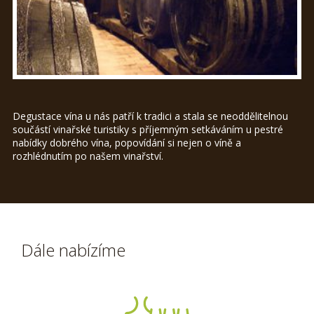
Degustace vína u nás patří k tradici a stala se neoddělitelnou
součástí vinařské turistiky s příjemným setkáváním u pestré
nabídky dobrého vína, popovídání si nejen o víně a
rozhlédnutím po našem vinařství.
Dále nabízíme