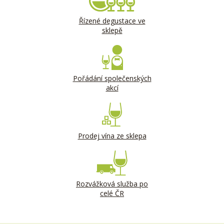
Řízené degustace ve
sklepě
Pořádání společenských
akcí
Prodej vína ze sklepa
Rozvážková služba po
celé ČR