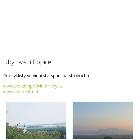
Ubytování Popice:
Pro cyklisty ve vinařství spaní na strožochu
www.penzionpodvinohrady.cz
www.adamcik.net