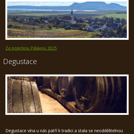
Za popickou Pálavou 2025
Degustace
Degustace vína u nás patří k tradici a stala se neoddělitelnou