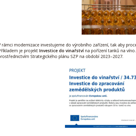
V rámci modernizace investujeme do výrobního zařízení, tak aby proces
Příkladem je projekt
Investice do vinařství
na pořízení tanků na víno.
prostřednictvím Strategického plánu SZP na období 2023–2027.