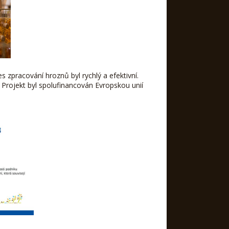
 zpracování hroznů byl rychlý a efektivní.
 Projekt byl spolufinancován Evropskou unií