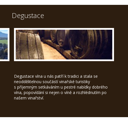
Degustace
Degustace vína u nás patří k tradici a stala se
neoddělitelnou součástí vinařské turistiky
s příjemným setkáváním u pestré nabídky dobrého
vína, popovídání si nejen o víně a rozhlédnutím po
našem vinařství.