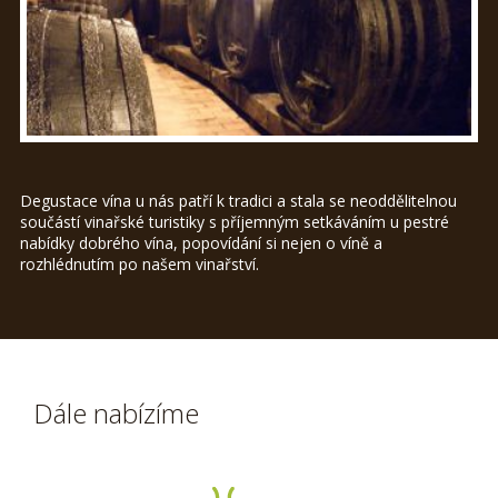
Degustace vína u nás patří k tradici a stala se neoddělitelnou
součástí vinařské turistiky s příjemným setkáváním u pestré
nabídky dobrého vína, popovídání si nejen o víně a
rozhlédnutím po našem vinařství.
Dále nabízíme