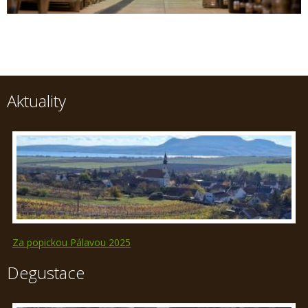
Aktuality
Za popickou Pálavou 2025
Degustace