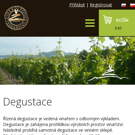
Přihlásit
|
Registrovat
KOŠÍK
0 Kč
Degustace
Řízená degustace je vedená vinařem s odborným výkladem.
Degustace je zahájena prohlídkou výrobních prostor vinařství.
Následně probíhá samotná degustace ve vinném sklepě.