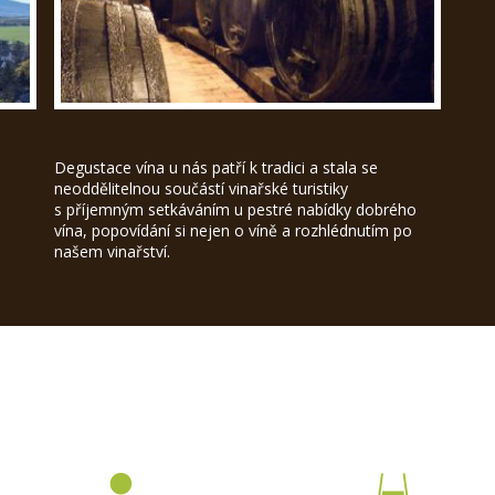
Degustace vína u nás patří k tradici a stala se
neoddělitelnou součástí vinařské turistiky
s příjemným setkáváním u pestré nabídky dobrého
vína, popovídání si nejen o víně a rozhlédnutím po
našem vinařství.