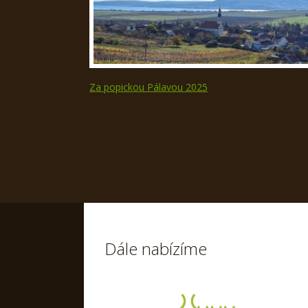
Za popickou Pálavou 2025
Dále nabízíme